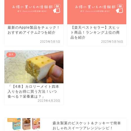
最新のApple製品をチェック！
【楽天ベストセラー】大ヒッ
おすすめアイテム2つを紹介
ト商品！ランキング上位の商
品を紹介
2023年5月1日
2023年5月16日
楽天
「【4本】カロリーメイト四本
入りをお得に買う方法！いつ
食べる？栄養素は？」
2023年4月20日
森永製菓のビスケット＆クッキーで簡単
おしゃれスイーツアレンジレシピ！