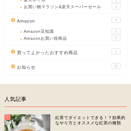
お買い物マラソン&楽天スーパーセール
1
3
Amazon
Amazon豆知識
1
Amazonお買い得商品
2
1
買ってよかったおすすめ商品
17
お知らせ
人気記事
1
紅茶でダイエットできる！？効果的
なやり方とオススメな紅茶の種類