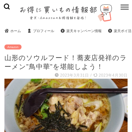
ホーム
プロフィール
楽天キャンペーン情報
楽天ポイ活
Amazon
山形のソウルフード！蕎麦店発祥のラ
ーメン”鳥中華”を堪能しよう！
2023年3月31日
/
2023年4月30日