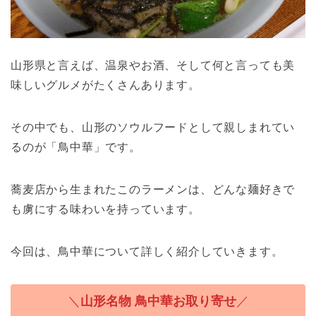
山形県と言えば、温泉やお酒、そして何と言っても美
味しいグルメがたくさんあります。
その中でも、山形のソウルフードとして親しまれてい
るのが「鳥中華」です。
蕎麦店から生まれたこのラーメンは、どんな麺好きで
も虜にする味わいを持っています。
今回は、鳥中華について詳しく紹介していきます。
＼
山形名物 鳥中華お取り寄せ
／