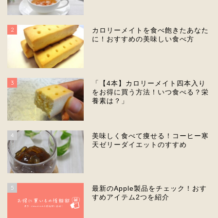
2
カロリーメイトを食べ飽きたあなた
に！おすすめの美味しい食べ方
3
「【4本】カロリーメイト四本入り
をお得に買う方法！いつ食べる？栄
養素は？」
4
美味しく食べて痩せる！コーヒー寒
天ゼリーダイエットのすすめ
5
最新のApple製品をチェック！おす
すめアイテム2つを紹介