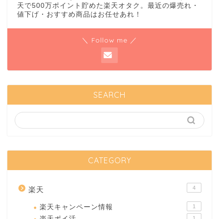
天で500万ポイント貯めた楽天オタク。最近の爆売れ・
値下げ・おすすめ商品はお任せあれ！
＼ Follow me ／
SEARCH
CATEGORY
4
楽天
楽天キャンペーン情報
1
楽天ポイ活
1