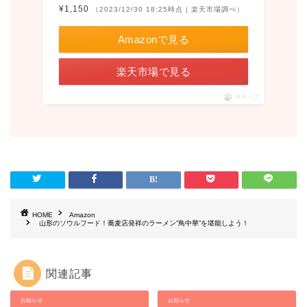
¥1,150
（2023/12/30 18:25時点 | 楽天市場調べ）
Amazonで見る
楽天市場で見る
ポチップ
HOME
Amazon
山形のソウルフード！蕎麦店発祥のラーメン”鳥中華”を堪能しよう！
関連記事
お知らせ
お知らせ