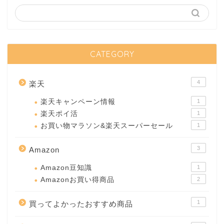
CATEGORY
4
楽天
楽天キャンペーン情報
1
楽天ポイ活
1
お買い物マラソン&楽天スーパーセール
1
3
Amazon
Amazon豆知識
1
Amazonお買い得商品
2
1
買ってよかったおすすめ商品