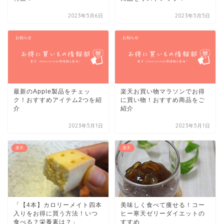
2023年5月6日
2023年5月5日
お知らせ
お知らせ
最新のApple製品をチェッ
楽天お買い物マラソンでお得
ク！おすすめアイテム2つを紹
に買い物！おすすめ商品をご
介
紹介
2023年5月1日
2023年5月1日
楽天
楽天
「【4本】カロリーメイト四本
美味しく食べて痩せる！コー
入りをお得に買う方法！いつ
ヒー寒天ゼリーダイエットの
食べる？栄養素は？」
すすめ