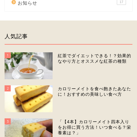
17
お知らせ
人気記事
1
紅茶でダイエットできる！？効果的
なやり方とオススメな紅茶の種類
2
カロリーメイトを食べ飽きたあなた
に！おすすめの美味しい食べ方
3
「【4本】カロリーメイト四本入り
をお得に買う方法！いつ食べる？栄
養素は？」