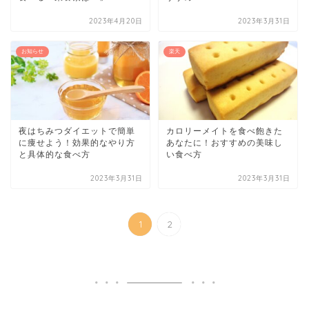
2023年4月20日
2023年3月31日
お知らせ
楽天
夜はちみつダイエットで簡単
カロリーメイトを食べ飽きた
に痩せよう！効果的なやり方
あなたに！おすすめの美味し
と具体的な食べ方
い食べ方
2023年3月31日
2023年3月31日
1
2