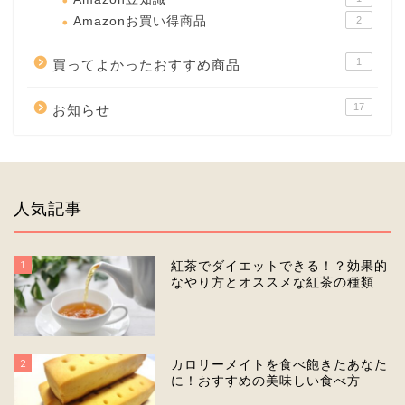
Amazonお買い得商品
2
1
買ってよかったおすすめ商品
17
お知らせ
人気記事
1
紅茶でダイエットできる！？効果的
なやり方とオススメな紅茶の種類
2
カロリーメイトを食べ飽きたあなた
に！おすすめの美味しい食べ方